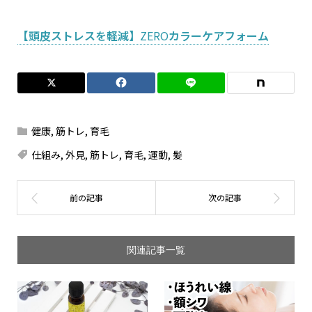
【頭皮ストレスを軽減】
ZERO
カラーケアフォーム
健康
,
筋トレ
,
育毛
仕組み
,
外見
,
筋トレ
,
育毛
,
運動
,
髪
関連記事一覧