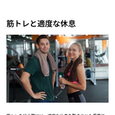
筋トレと適度な休息