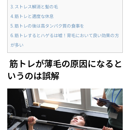
3.
ストレス解消と髪の毛
4.
筋トレと適度な休息
5.
筋トレの後は高タンパク質の食事を
6.
筋トレするとハゲるは嘘！育毛において良い効果の方
が多い
筋トレが薄毛の原因になると
いうのは誤解