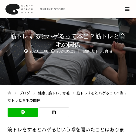
筋トレするとハゲるって本当？筋トレと育
毛の関係
健康
,
筋トレ
,
育毛
2023.11.08
2024.05.23
ブログ
健康
,
筋トレ
,
育毛
筋トレするとハゲるって本当？
筋トレと育毛の関係
筋トレをするとハゲるという噂を聞いたことはありま