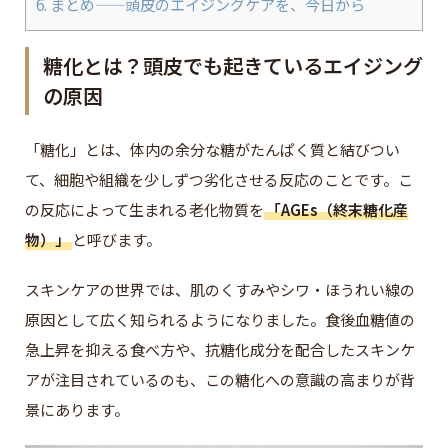
6.
まとめ——頭皮のエイジングケアを、今日から
糖化とは？頭皮でも起きているエイジング
の原因
「糖化」とは、体内の余分な糖がたんぱく質と結びつい
て、細胞や組織を少しずつ劣化させる反応のことです。こ
の反応によって生まれる老化物質を
「AGEs（終末糖化産
物）」
と呼びます。
スキンケアの世界では、肌のくすみやシワ・ほうれい線の
原因として広く知られるようになりました。食後血糖値の
急上昇を抑える食べ方や、抗糖化成分を配合したスキンケ
アが注目されているのも、この糖化への意識の高まりが背
景にあります。