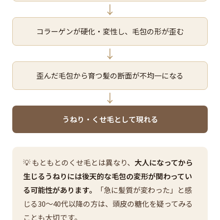
↓
コラーゲンが硬化・変性し、毛包の形が歪む
↓
歪んだ毛包から育つ髪の断面が不均一になる
↓
うねり・くせ毛として現れる
💡 もともとのくせ毛とは異なり、
大人になってから
生じるうねりには後天的な毛包の変形が関わってい
る可能性があります。
「急に髪質が変わった」と感
じる30〜40代以降の方は、頭皮の糖化を疑ってみる
ことも大切です。