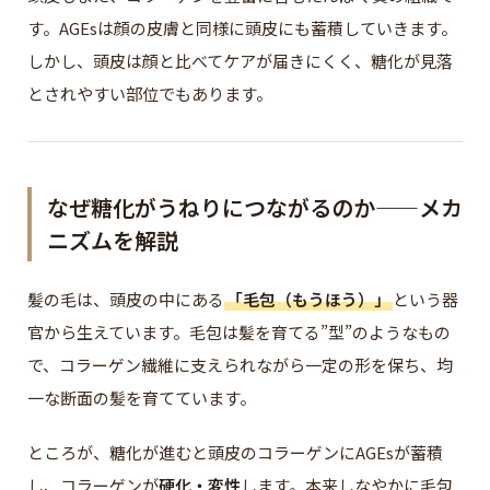
す。AGEsは顔の皮膚と同様に頭皮にも蓄積していきます。
しかし、頭皮は顔と比べてケアが届きにくく、糖化が見落
とされやすい部位でもあります。
なぜ糖化がうねりにつながるのか——メカ
ニズムを解説
髪の毛は、頭皮の中にある
「毛包（もうほう）」
という器
官から生えています。毛包は髪を育てる”型”のようなもの
で、コラーゲン繊維に支えられながら一定の形を保ち、均
一な断面の髪を育てています。
ところが、糖化が進むと頭皮のコラーゲンにAGEsが蓄積
し、コラーゲンが
硬化・変性
します。本来しなやかに毛包