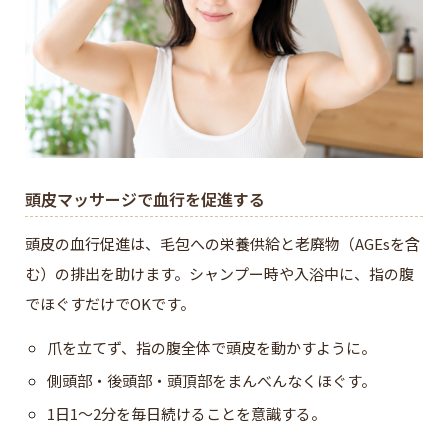
頭皮マッサージで血行を促進する
頭皮の血行促進は、毛包への栄養供給と老廃物（AGEsを含
む）の排出を助けます。シャンプー時や入浴中に、指の腹
でほぐすだけでOKです。
爪を立てず、指の腹全体で頭皮を動かすように。
側頭部・後頭部・頭頂部をまんべんなくほぐす。
1日1〜2分を毎日続けることを意識する。