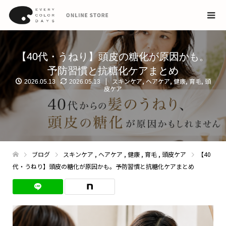
【40代・うねり】頭皮の糖化が原因かも。
予防習慣と抗糖化ケアまとめ
スキンケア
,
ヘアケア
,
健康
,
育毛
,
頭
2026.05.13
2026.05.13
皮ケア
ブログ
スキンケア
,
ヘアケア
,
健康
,
育毛
,
頭皮ケア
【40
代・うねり】頭皮の糖化が原因かも。予防習慣と抗糖化ケアまとめ