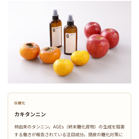
抗糖化
カキタンニン
柿由来のタンニン。AGEs（終末糖化産物）の生成を阻害
する働きが報告されている注目成分。頭皮の糖化対策に