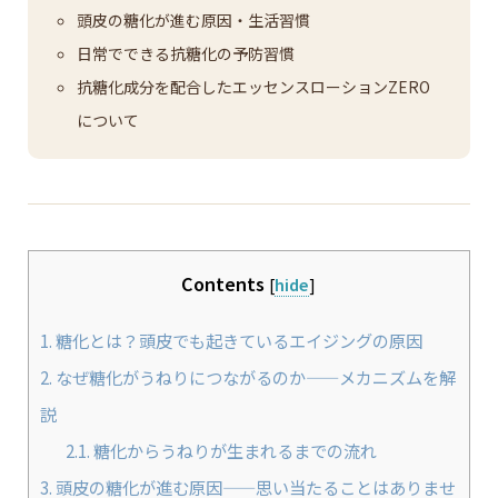
頭皮の糖化が進む原因・生活習慣
日常でできる抗糖化の予防習慣
抗糖化成分を配合したエッセンスローションZERO
について
Contents
[
hide
]
1.
糖化とは？頭皮でも起きているエイジングの原因
2.
なぜ糖化がうねりにつながるのか——メカニズムを解
説
2.1.
糖化からうねりが生まれるまでの流れ
3.
頭皮の糖化が進む原因——思い当たることはありませ