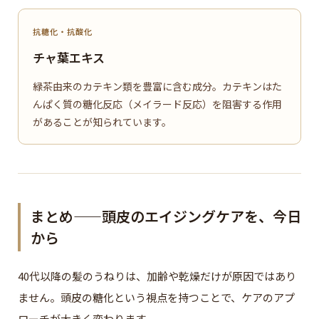
抗糖化・抗酸化
チャ葉エキス
緑茶由来のカテキン類を豊富に含む成分。カテキンはた
んぱく質の糖化反応（メイラード反応）を阻害する作用
があることが知られています。
まとめ——頭皮のエイジングケアを、今日
から
40代以降の髪のうねりは、加齢や乾燥だけが原因ではあり
ません。頭皮の糖化という視点を持つことで、ケアのアプ
ローチが大きく変わります。