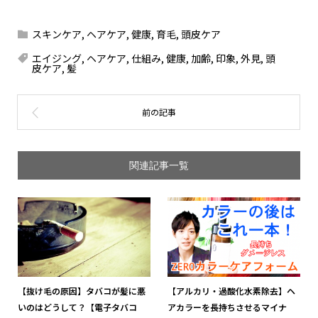
スキンケア
,
ヘアケア
,
健康
,
育毛
,
頭皮ケア
エイジング
,
ヘアケア
,
仕組み
,
健康
,
加齢
,
印象
,
外見
,
頭
皮ケア
,
髪
関連記事一覧
【抜け毛の原因】タバコが髪に悪
【アルカリ・過酸化水素除去】ヘ
いのはどうして？【電子タバコ
アカラーを長持ちさせるマイナ