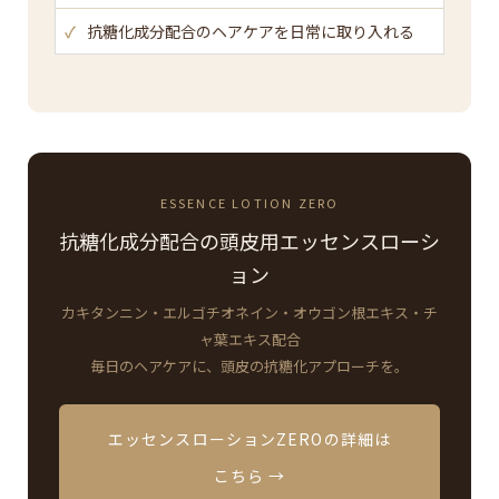
✓
抗糖化成分配合のヘアケアを日常に取り入れる
ESSENCE LOTION ZERO
抗糖化成分配合の頭皮用エッセンスローシ
ョン
カキタンニン・エルゴチオネイン・オウゴン根エキス・チ
ャ葉エキス配合
毎日のヘアケアに、頭皮の抗糖化アプローチを。
エッセンスローションZEROの詳細は
こちら →