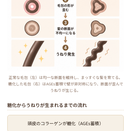
正常な毛包（左）は均一な断面を維持し、まっすぐな髪を育てる。
糖化した毛包（右）はAGEs蓄積で壁が非対称になり、断面が歪んで
うねりが生じる。
糖化からうねりが生まれるまでの流れ
頭皮のコラーゲンが糖化（AGEs蓄積）