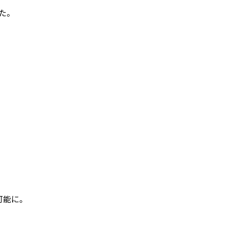
た。
可能に。