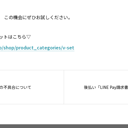
この機会にぜひお試しください。
ットはこちら▽
.jp/shop/product_categories/v-set
の不具合について
後払い「LINE Pay