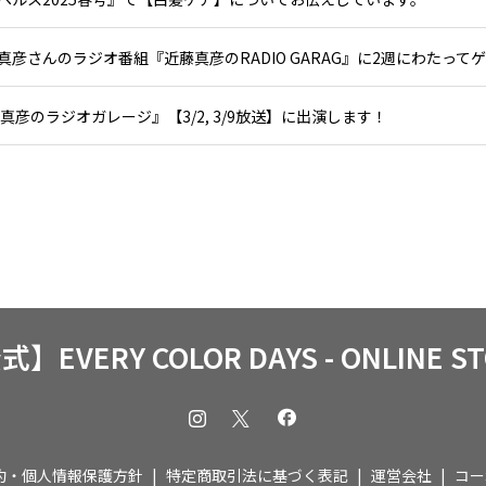
真彦さんのラジオ番組『近藤真彦のRADIO GARAG』に2週にわたって
真彦のラジオガレージ』【3/2, 3/9放送】に出演します！
】EVERY COLOR DAYS - ONLINE S
約・個人情報保護方針
特定商取引法に基づく表記
運営会社
コー