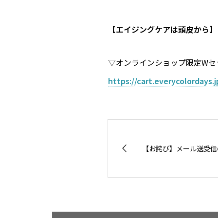
【エイジングケアは頭皮から】
▽オンラインショップ限定Wセ
https://cart.everycolordays
【お詫び】メール送受信