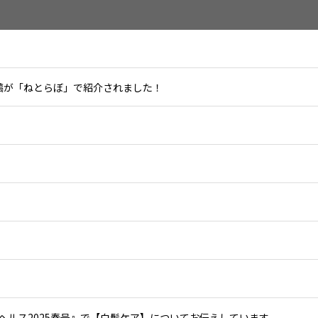
m投稿が「ねとらぼ」で紹介されました！
ヘルス2025春号』で【白髪ケア】についてお伝えしています。