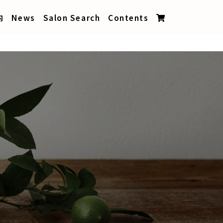
内
News
Salon Search
Contents