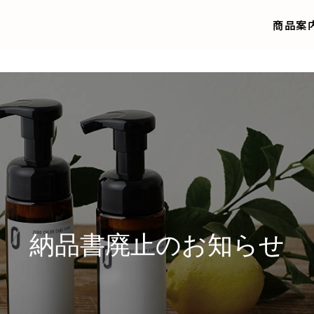
商品案
納品書廃止のお知らせ