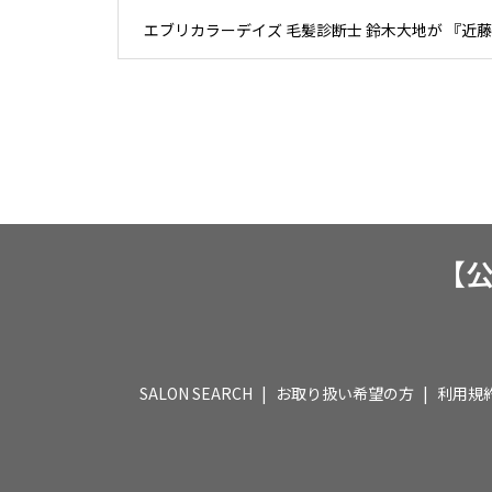
エブリカラーデイズ 毛髪診断士 鈴木大地が 『近藤
【公式
SALON SEARCH
お取り扱い希望の方
利用規