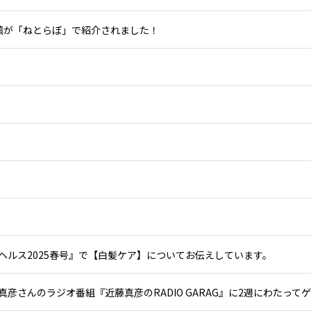
m投稿が「ねとらぼ」で紹介されました！
ヘルス2025春号』で【白髪ケア】についてお伝えしています。
真彦さんのラジオ番組『近藤真彦のRADIO GARAG』に2週にわたって