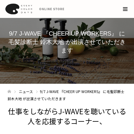
9/7 J-WAVE 『CHEER UP WORKERS』 に
毛髪診断士 鈴木大地 が出演させていただき
ます
ニュース
9/7 J-WAVE 『CHEER UP WORKERS』 に毛髪診断士
鈴木大地 が出演させていただきます
仕事をしながらJ-WAVEを聴いている
人を応援するコーナー、