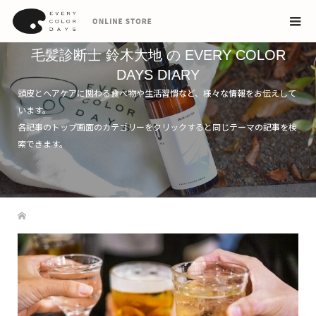
毛髪診断士 鈴木大地 の EVERY COLOR
DAYS DIARY
頭皮とヘアケアに関わる食べ物や生活習慣など、様々な情報をお伝えして
います。
各記事のトップ画面のカテゴリーをクリックすると同じテーマの記事を検
索できます。