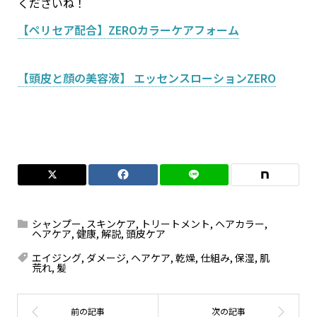
くださいね！
【ペリセア配合】ZEROカラーケアフォーム
【頭皮と顔の美容液】 エッセンスローションZERO
シャンプー
,
スキンケア
,
トリートメント
,
ヘアカラー
,
ヘアケア
,
健康
,
解説
,
頭皮ケア
エイジング
,
ダメージ
,
ヘアケア
,
乾燥
,
仕組み
,
保湿
,
肌
荒れ
,
髪