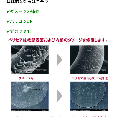
具体的な効果はコチラ
✔︎ダメージの補修
✔︎ハリコシUP
✔︎髪のツヤ出し