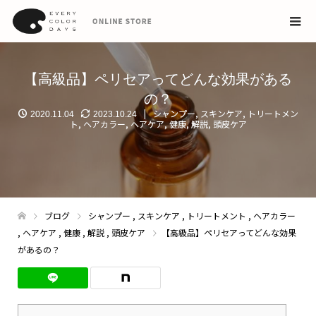
【高級品】ペリセアってどんな効果がある
の？
シャンプー
,
スキンケア
,
トリートメン
2020.11.04
2023.10.24
ト
,
ヘアカラー
,
ヘアケア
,
健康
,
解説
,
頭皮ケア
ブログ
シャンプー
,
スキンケア
,
トリートメント
,
ヘアカラー
,
ヘアケア
,
健康
,
解説
,
頭皮ケア
【高級品】ペリセアってどんな効果
があるの？