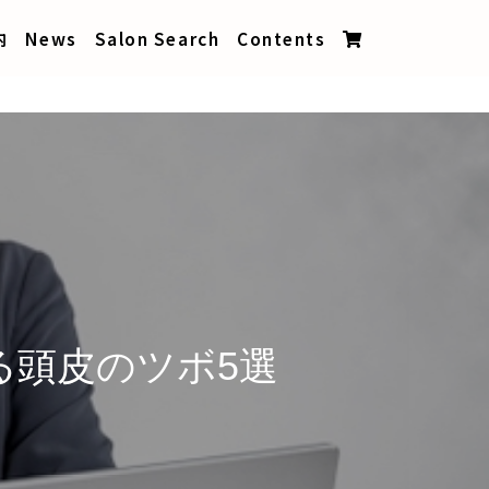
内
News
Salon Search
Contents
る頭皮のツボ5選