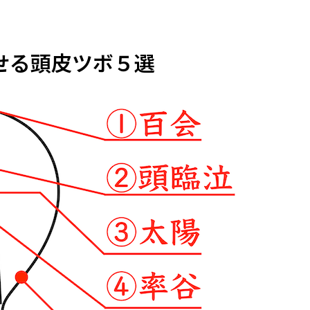
せる頭皮ツボ５選