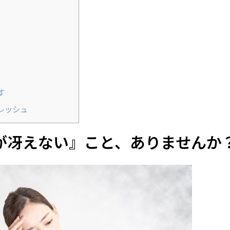
す
レッシュ
が冴えない』こと、ありませんか