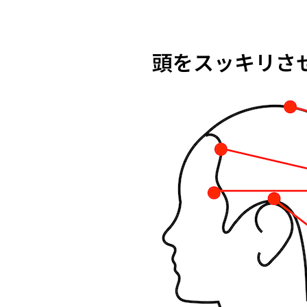
頭をスッキリさ