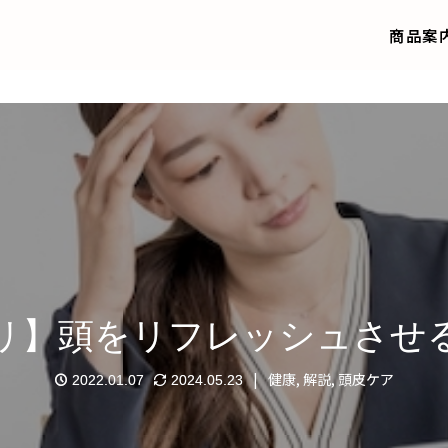
商品案
リ】頭をリフレッシュさせ
健康
,
解説
,
頭皮ケア
2022.01.07
2024.05.23