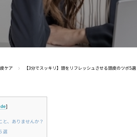
皮ケア
【3分でスッキリ】頭をリフレッシュさせる頭皮のツボ5選
ide
]
こと、ありませんか？
５選