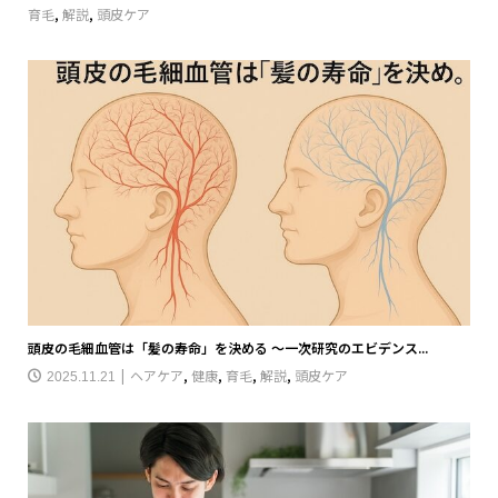
育毛
,
解説
,
頭皮ケア
頭皮の毛細血管は「髪の寿命」を決める 〜一次研究のエビデンス...
ヘアケア
,
健康
,
育毛
,
解説
,
頭皮ケア
2025.11.21