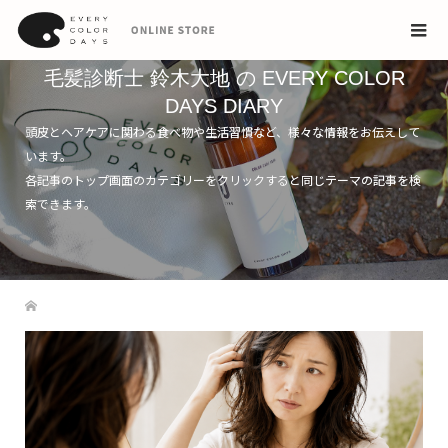
毛髪診断士 鈴木大地 の EVERY COLOR
DAYS DIARY
頭皮とヘアケアに関わる食べ物や生活習慣など、様々な情報をお伝えして
います。
各記事のトップ画面のカテゴリーをクリックすると同じテーマの記事を検
索できます。